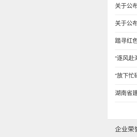
关于公布
关于公布
踏寻红色
“逐风赴海
“放下忙碌
湖南省建
企业荣