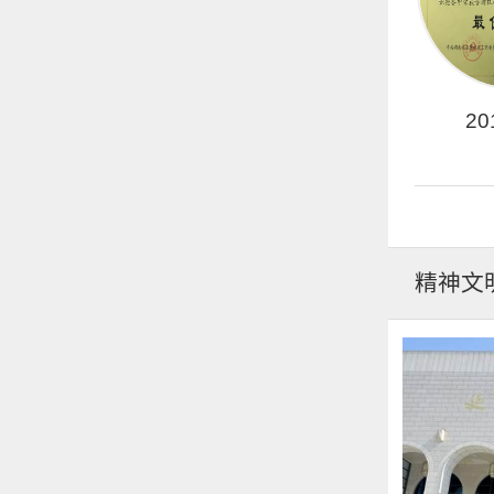
201
精神文