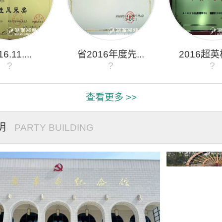
6.11....
省2016年度先...
2016超英杯
?
?
?
查看更多 >>
明
PARTY BUILDING