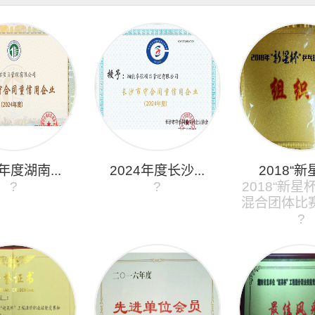
4年度湖南...
2024年度长沙...
2018“新星
?
?
2018“新星
混合团体比
?