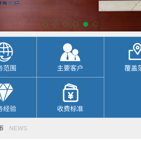
务范围
主要客户
覆盖
务经验
收费标准
布
NEWS