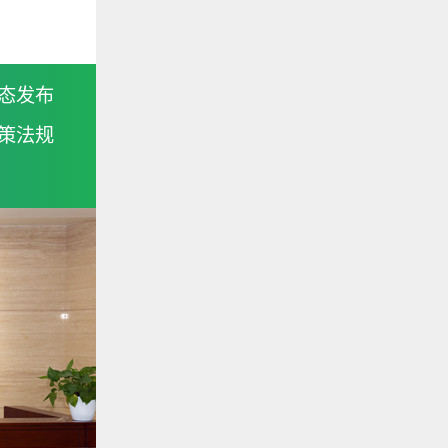
态发布
策法规